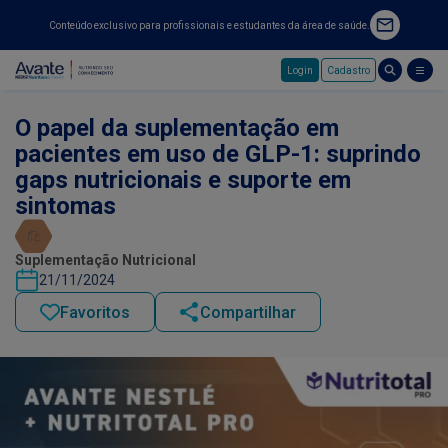
Conteúdo exclusivo para profissionais e estudantes da área de saúde.
Login
Cadastro
Pular para o conteúdo principal
O papel da suplementação em
pacientes em uso de GLP-1: suprindo
gaps nutricionais e suporte em
sintomas
Suplementação Nutricional
21/11/2024
Favoritos
Compartilhar