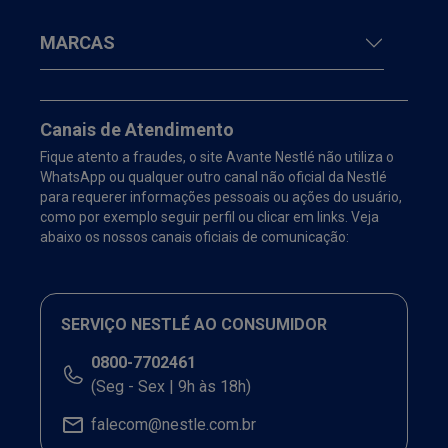
MARCAS
Canais de Atendimento
Fique atento a fraudes, o site Avante Nestlé não utiliza o
WhatsApp ou qualquer outro canal não oficial da Nestlé
para requerer informações pessoais ou ações do usuário,
como por exemplo seguir perfil ou clicar em links. Veja
abaixo os nossos canais oficiais de comunicação:
SERVIÇO NESTLÉ AO CONSUMIDOR
0800-7702461
(Seg - Sex | 9h às 18h)
falecom@nestle.com.br