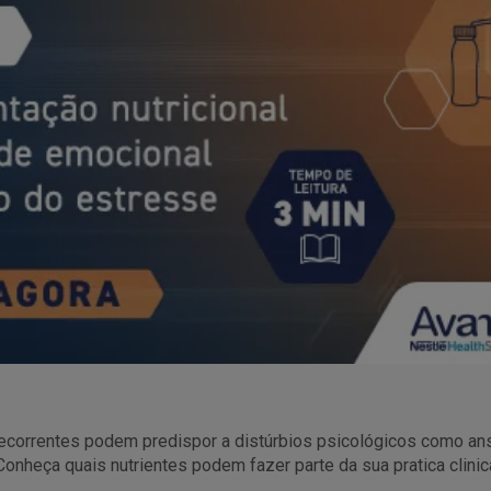
recorrentes podem predispor a distúrbios psicológicos como 
Conheça quais nutrientes podem fazer parte da sua pratica clini