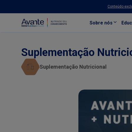
Conteúdo exclu
Sobre nós
Educ
Pular para o conteúdo principal
Suplementação Nutricio
Suplementação Nutricional