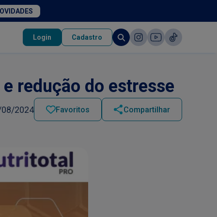
NOVIDADES
Login
Cadastro
 e redução do estresse
/08/2024
Favoritos
Compartilhar