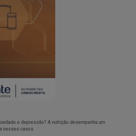
ansiedade e depressão? A nutrição desempenha um
ca nesses casos.