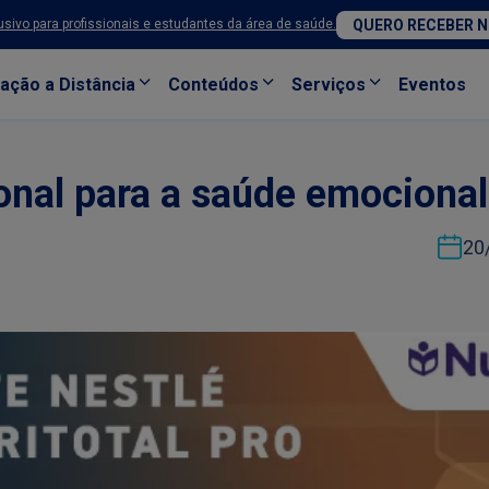
sivo para profissionais e estudantes da área de saúde.
QUERO RECEBER 
ação a Distância
Conteúdos
Serviços
Eventos
nal para a saúde emocional
20