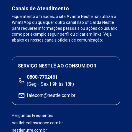
Canais de Atendimento
Fique atento a fraudes, o site Avante Nestlé não utiliza o
WhatsApp ou qualquer outro canal não oficial da Nestlé
para requerer informações pessoais ou ações do usuário,
como por exemplo seguir perfil ou clicar em links. Veja
abaixo os nossos canais oficiais de comunicação:
SERVIÇO NESTLÉ AO CONSUMIDOR
0800-7702461
(Seg - Sex | 9h às 18h)
falecom@nestle.com.br
Perguntas Frequentes
nestlehealthscience.com.br
nestlenutre.com.br