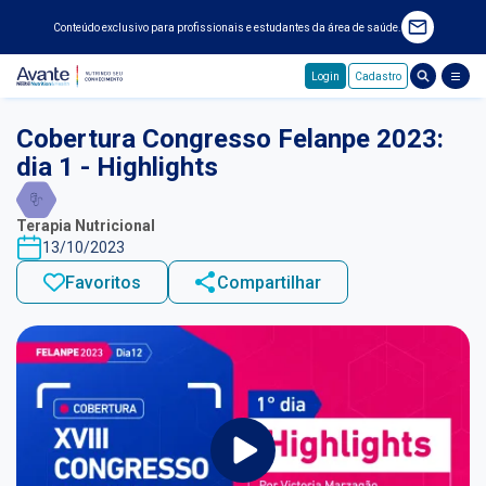
Conteúdo exclusivo para profissionais e estudantes da área de saúde.
Login
Cadastro
Pular para o conteúdo principal
Cobertura Congresso Felanpe 2023:
dia 1 - Highlights
Terapia Nutricional
13/10/2023
Favoritos
Compartilhar