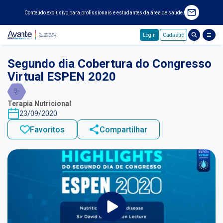
Conteúdo exclusivo para profissionais e estudantes da área de saúde.
Login
Cadastro
Pular para o conteúdo principal
Segundo dia Cobertura do Congresso
Virtual ESPEN 2020
Terapia Nutricional
23/09/2020
Favoritos
Compartilhar