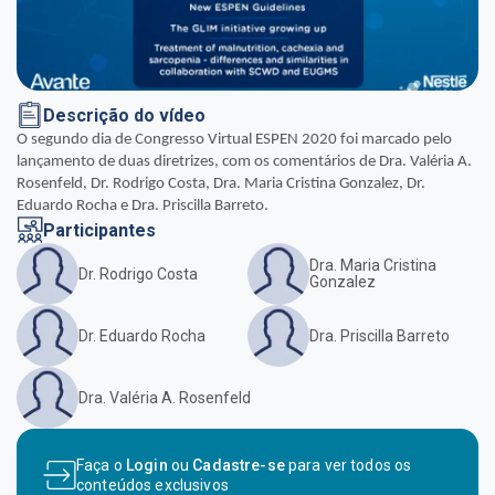
Descrição do vídeo
O segundo dia de Congresso Virtual ESPEN 2020 foi marcado pelo
lançamento de duas diretrizes, com os comentários de Dra. Valéria A.
Rosenfeld, Dr. Rodrigo Costa, Dra. Maria Cristina Gonzalez, Dr.
Eduardo Rocha e Dra. Priscilla Barreto.
Participantes
Dra. Maria Cristina
Dr. Rodrigo Costa
Gonzalez
Dr. Eduardo Rocha
Dra. Priscilla Barreto
Dra. Valéria A. Rosenfeld
Faça o
Login
ou
Cadastre-se
para ver todos os
conteúdos exclusivos