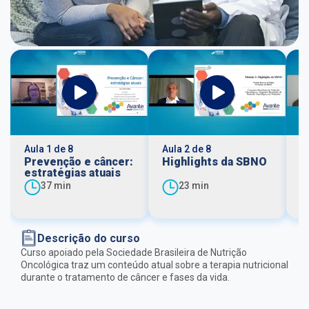
Aula 1 de 8
Aula 2 de 8
Au
Prevenção e câncer:
Highlights da SBNO
T
estratégias atuais
n
37 min
23 min
Descrição do curso
Curso apoiado pela Sociedade Brasileira de Nutrição
Oncológica traz um conteúdo atual sobre a terapia nutricional
durante o tratamento de câncer e fases da vida.