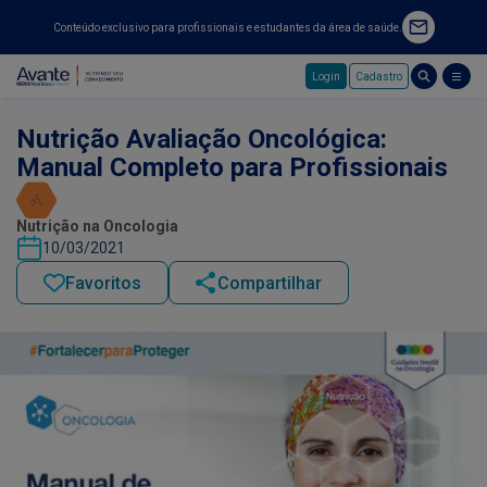
Conteúdo exclusivo para profissionais e estudantes da área de saúde.
Login
Cadastro
Pular para o conteúdo principal
Nutrição Avaliação Oncológica:
Manual Completo para Profissionais
Nutrição na Oncologia
10/03/2021
Favoritos
Compartilhar