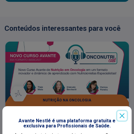
Conteúdos interessantes para você
NUTRIÇÃO NA ONCOLOGIA
ONCONUTRI CAST
Avante Nestlé é uma plataforma gratuita e
exclusiva para Profissionais de Saúde.
O Onconutricast é um curso com foco em nutrição