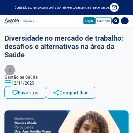
Conteúdo exclusivo para profissionais e estudantes da área de saúde.
Login
Cadastro
Pular para o conteúdo principal
Diversidade no mercado de trabalho:
desafios e alternativas na área da
Saúde
Gestão na Saúde
12/11/2020
Favoritos
Compartilhar