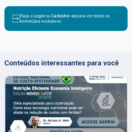
Faça o
Login
ou
Cadastre-se
para ver todos os
conteúdos exclusivos
Conteúdos interessantes para você
GESTÃO NA SAÚDE