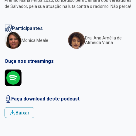
Prêmio Maria Felipa 2020, concedido pela Câmara dos Vereadores
de Salvador, pela sua atuação na luta contra o racismo. Não perca!
Participantes
Dra. Ana Amélia de
Monica Meale
Almeida Viana
Ouça nos streamings
Faça download deste podcast
Baixar