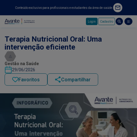
Conteúdo exclusivo para profissionais e estudantes da área de saúde.
Login
Cadastro
Pular para o conteúdo principal
Terapia Nutricional Oral: Uma
intervenção eficiente
Gestão na Saúde
29/06/2026
Favoritos
Compartilhar