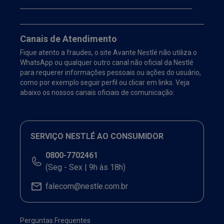
Canais de Atendimento
Fique atento a fraudes, o site Avante Nestlé não utiliza o
WhatsApp ou qualquer outro canal não oficial da Nestlé
para requerer informações pessoais ou ações do usuário,
como por exemplo seguir perfil ou clicar em links. Veja
abaixo os nossos canais oficiais de comunicação:
SERVIÇO NESTLÉ AO CONSUMIDOR
0800-7702461
(Seg - Sex | 9h às 18h)
falecom@nestle.com.br
Perguntas Frequentes