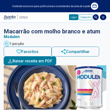
Conteúdo exclusivo para profissionais e estudantes da área de saúde.
Login
Cadastro
Pular para o conteúdo principal
Macarrão com molho branco e atum
Modulen
1 porção
Favoritos
Compartilhar
Baixar receita em PDF