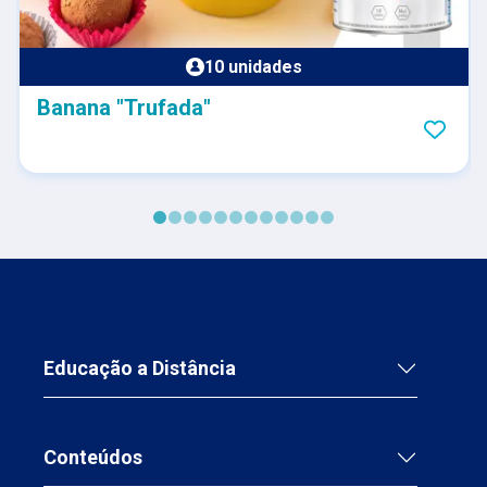
10 unidades
Banana "Trufada"
Educação a Distância
Conteúdos