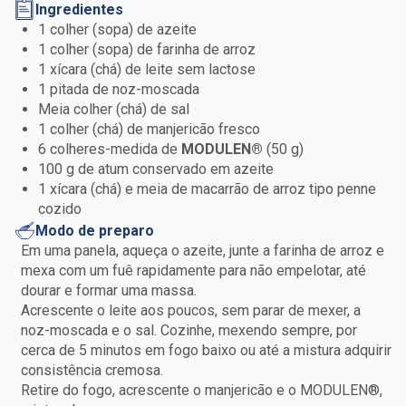
Ingredientes
1 colher (sopa) de azeite
1 colher (sopa) de farinha de arroz
1 xícara (chá) de leite sem lactose
1 pitada de noz-moscada
Meia colher (chá) de sal
1 colher (chá) de manjericão fresco
6 colheres-medida de
MODULEN®
(50 g)
100 g de atum conservado em azeite
1 xícara (chá) e meia de macarrão de arroz tipo penne
cozido
Modo de preparo
Em uma panela, aqueça o azeite, junte a farinha de arroz e
mexa com um fuê rapidamente para não empelotar, até
dourar e formar uma massa.
Acrescente o leite aos poucos, sem parar de mexer, a
noz-moscada e o sal. Cozinhe, mexendo sempre, por
cerca de 5 minutos em fogo baixo ou até a mistura adquirir
consistência cremosa.
Retire do fogo, acrescente o manjericão e o MODULEN®,