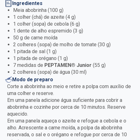
Ingredientes
Meia abobrinha (100 g)
1 colher (chá) de azeite (4 g)
1 colher (sopa) de cebola (6 g)
1 dente de alho espremido (3 g)
50 g de carne moída
2 colheres (sopa) de molho de tomate (30 g)
1 pitada de sal (1 g)
1 pitada de orégano (1 g)
7 medidas de
PEPTAMEN® Junior
(55 g)
2 colheres (sopa) de água (30 ml)
Modo de preparo
Corte a abobrinha ao meio e retire a polpa com auxílio de
uma colher e reserve.
Em uma panela adicione água suficiente para cobrir a
abobrinha e cozinhe por cerca de 10 minutos. Reserve
aquecido.
Em uma panela aqueça o azeite e refogue a cebola e o
alho. Acrescente a carne moída, a polpa da abobrinha
reservada, o sal e o orégano e refogue por cerca de 10