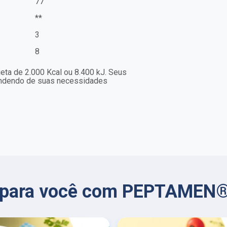
77
**
3
8
eta de 2.000 Kcal ou 8.400 kJ. Seus
endendo de suas necessidades
s para você com PEPTAMEN®