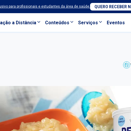
sivo para profissionais e estudantes da área de saúde.
QUERO RECEBER 
ação a Distância
Conteúdos
Serviços
Eventos