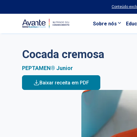
Conteúdo exclu
Sobre nós
Educ
Pular para o conteúdo principal
Cocada cremosa
PEPTAMEN® Junior
Baixar receita em PDF