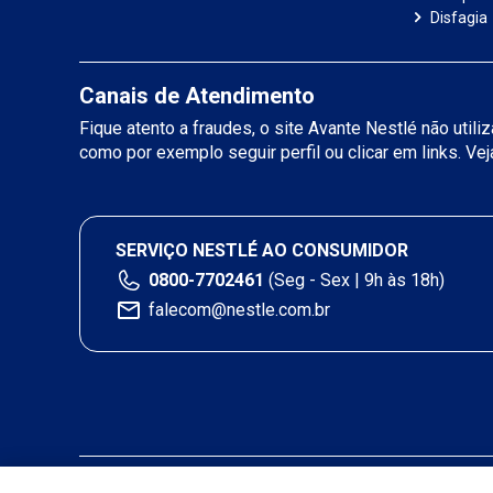
Disfagia
Canais de Atendimento
Fique atento a fraudes, o site Avante Nestlé não util
como por exemplo seguir perfil ou clicar em links. Ve
SERVIÇO NESTLÉ AO CONSUMIDOR
0800-7702461
(Seg - Sex | 9h às 18h)
falecom@nestle.com.br