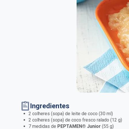
Ingredientes
2 colheres (sopa) de leite de coco (30 ml)
2 colheres (sopa) de coco fresco ralado (12 g)
7 medidas de
PEPTAMEN® Junior
(55 g)