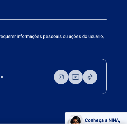
a requerer informações pessoais ou ações do usuário,
br
Conheça a NINA,
nossa assistente virtual!