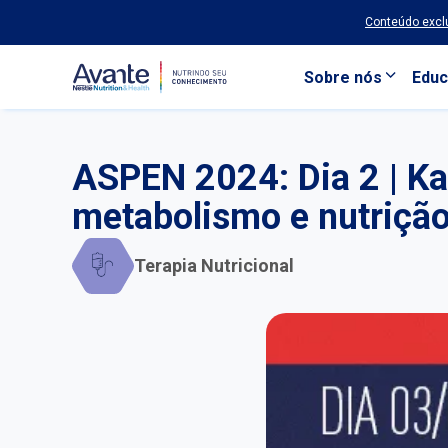
Conteúdo exclu
Sobre nós
Educ
Pular para o conteúdo principal
ASPEN 2024: Dia 2 | Kar
metabolismo e nutriçã
Terapia Nutricional