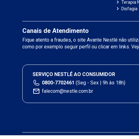
Terapia N
Disfagia
Canais de Atendimento
Fique atento a fraudes, o site Avante Nestlé não util
como por exemplo seguir perfil ou clicar em links. Ve
SERVIÇO NESTLÉ AO CONSUMIDOR
0800-7702461
(Seg - Sex | 9h às 18h)
falecom@nestle.com.br