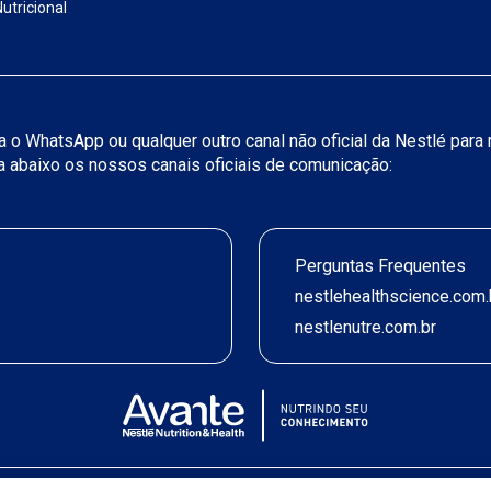
utricional
iza o WhatsApp ou qualquer outro canal não oficial da Nestlé par
ja abaixo os nossos canais oficiais de comunicação:
Perguntas Frequentes
nestlehealthscience.com.
nestlenutre.com.br