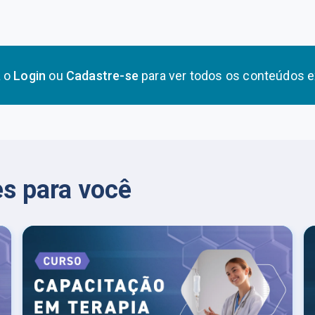
a o
Login
ou
Cadastre-se
para ver todos os conteúdos e
s para você