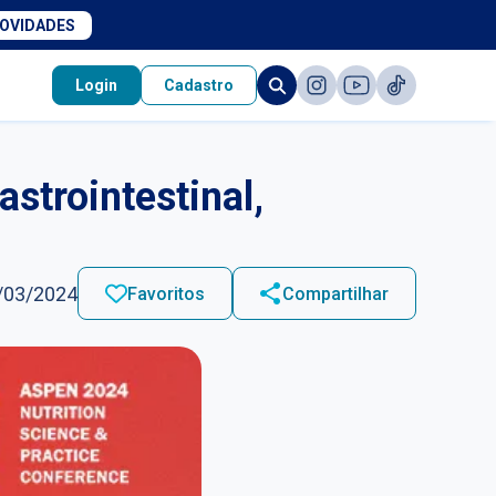
NOVIDADES
Login
Cadastro
astrointestinal,
/03/2024
Favoritos
Compartilhar