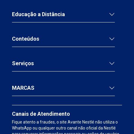
oferecer um atendimento mais eficaz e humanizado
aos seus pacientes!
Educação a Distância
Conteúdos
Serviços
MARCAS
Canais de Atendimento
Fique atento a fraudes, o site Avante Nestlé não utiliza o
WhatsApp ou qualquer outro canal não oficial da Nestlé