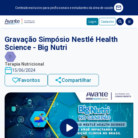
Conteúdo exclusivo para profissionais e estudantes da área de saúde.
Login
Cadastro
Pular para o conteúdo principal
Gravação Simpósio Nestlé Health
Science - Big Nutri
Terapia Nutricional
15/06/2024
Favoritos
Compartilhar