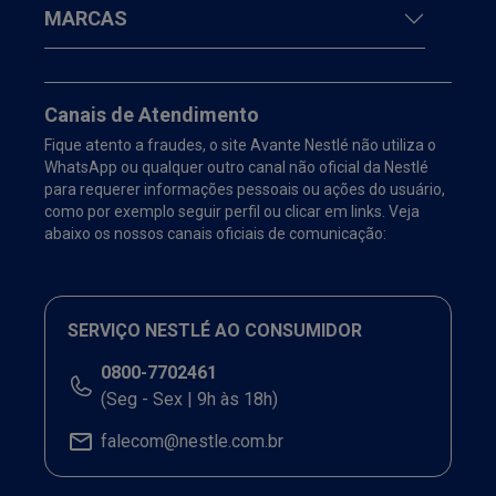
MARCAS
Canais de Atendimento
Fique atento a fraudes, o site Avante Nestlé não utiliza o
WhatsApp ou qualquer outro canal não oficial da Nestlé
para requerer informações pessoais ou ações do usuário,
como por exemplo seguir perfil ou clicar em links. Veja
abaixo os nossos canais oficiais de comunicação:
SERVIÇO NESTLÉ AO CONSUMIDOR
0800-7702461
(Seg - Sex | 9h às 18h)
falecom@nestle.com.br