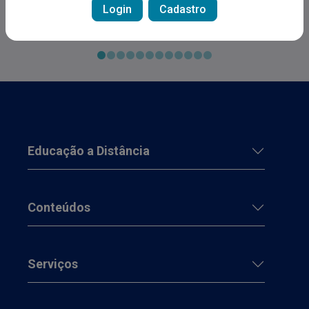
melhorar a qualidade do atendimento e maximizar
Login
Cadastro
os resultados na reabilitação da deglutição
Educação a Distância
Conteúdos
Serviços