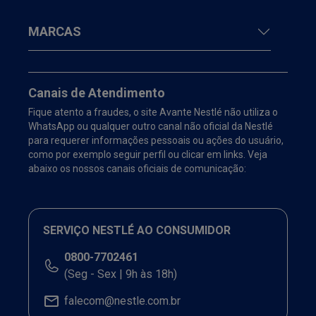
MARCAS
Canais de Atendimento
Fique atento a fraudes, o site Avante Nestlé não utiliza o
WhatsApp ou qualquer outro canal não oficial da Nestlé
para requerer informações pessoais ou ações do usuário,
como por exemplo seguir perfil ou clicar em links. Veja
abaixo os nossos canais oficiais de comunicação:
SERVIÇO NESTLÉ AO CONSUMIDOR
0800-7702461
(Seg - Sex | 9h às 18h)
falecom@nestle.com.br