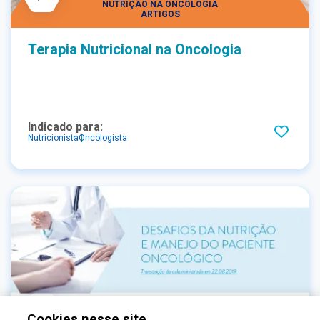
NUTRIÇÃO NA ONCOLOGIA
ARTIGOS
Terapia Nutricional na Oncologia
Indicado para:
Nutricionista
Oncologista
Cookies nesse site