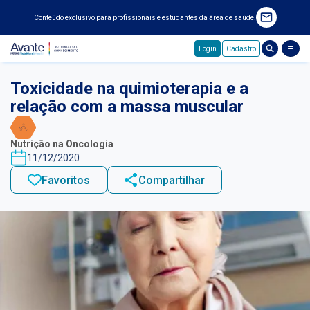
Conteúdo exclusivo para profissionais e estudantes da área de saúde.
Login
Cadastro
Pular para o conteúdo principal
Toxicidade na quimioterapia e a
relação com a massa muscular
Nutrição na Oncologia
11/12/2020
Favoritos
Compartilhar