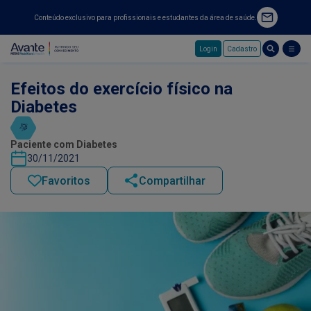
Conteúdo exclusivo para profissionais e estudantes da área de saúde.
Login
Cadastro
Pular para o conteúdo principal
Efeitos do exercício físico na
Diabetes
Paciente com Diabetes
30/11/2021
Favoritos
Compartilhar