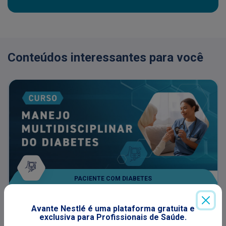
Conteúdos interessantes para você
PACIENTE COM DIABETES
Nutrição para Diabéticos: Manejo
Avante Nestlé é uma plataforma gratuita e
Multidisciplinar do Diabetes
exclusiva para Profissionais de Saúde.