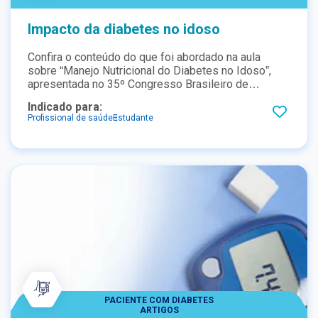
Impacto da diabetes no idoso
Confira o conteúdo do que foi abordado na aula
sobre “Manejo Nutricional do Diabetes no Idoso”,
apresentada no 35º Congresso Brasileiro de
Endocrinologia e Metabologia – CBEM 2022,
Indicado para:
realizado na cidade de São Paulo.
Profissional de saúde
Estudante
PACIENTE COM DIABETES
ARTIGOS