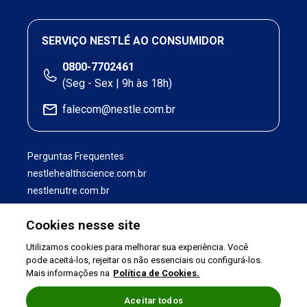
SERVIÇO NESTLÉ AO CONSUMIDOR
0800-7702461
(Seg - Sex | 9h às 18h)
falecom@nestle.com.br
Perguntas Frequentes
nestlehealthscience.com.br
nestlenutre.com.br
Cookies nesse site
Utilizamos cookies para melhorar sua experiência. Você
pode aceitá-los, rejeitar os não essenciais ou configurá-los.
Mais informações na
Política de Cookies.
Aceitar todos