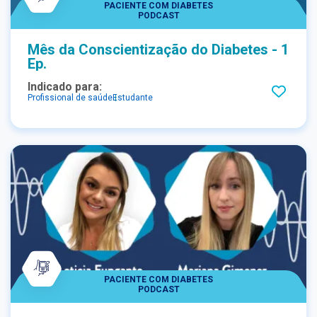
PACIENTE COM DIABETES
PODCAST
Mês da Conscientização do Diabetes - 1
Ep.
Indicado para:
Profissional de saúde
Estudante
PACIENTE COM DIABETES
PODCAST