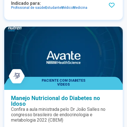
Indicado para:
Profissional de saúde
Estudante
Médico
Medicina
PACIENTE COM DIABETES
VÍDEOS
Manejo Nutricional do Diabetes no
Idoso
Confira a aula ministrada pelo Dr João Salles no
congresso brasileiro de endocrinologia e
metabologia 2022 (CBEM)