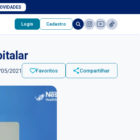
NOVIDADES
Login
Cadastro
italar
/05/2021
Favoritos
Compartilhar