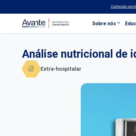
Conteúdo exclu
Sobre nós
Educ
Pular para o conteúdo principal
Análise nutricional de 
Extra-hospitalar