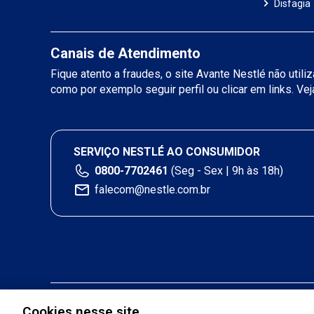
Disfagia
Canais de Atendimento
Fique atento a fraudes, o site Avante Nestlé não util
como por exemplo seguir perfil ou clicar em links. Ve
SERVIÇO NESTLÉ AO CONSUMIDOR
0800-7702461
(Seg - Sex | 9h às 18h)
falecom@nestle.com.br
Cookies nesse site