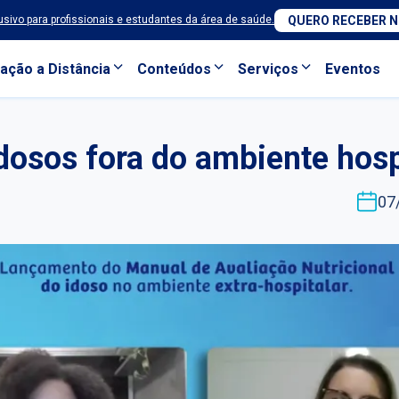
sivo para profissionais e estudantes da área de saúde.
QUERO RECEBER 
ação a Distância
Conteúdos
Serviços
Eventos
idosos fora do ambiente hosp
07