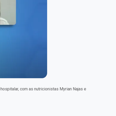
ospitalar, com as nutricionistas Myrian Najas e