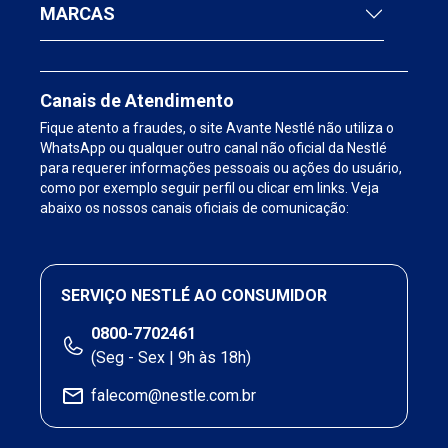
MARCAS
Canais de Atendimento
Fique atento a fraudes, o site Avante Nestlé não utiliza o
WhatsApp ou qualquer outro canal não oficial da Nestlé
para requerer informações pessoais ou ações do usuário,
como por exemplo seguir perfil ou clicar em links. Veja
abaixo os nossos canais oficiais de comunicação:
SERVIÇO NESTLÉ AO CONSUMIDOR
0800-7702461
(Seg - Sex | 9h às 18h)
falecom@nestle.com.br