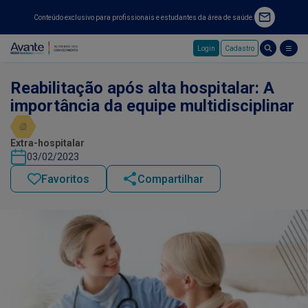
Conteúdo exclusivo para profissionais e estudantes da área de saúde.
Login
Cadastro
Pular para o conteúdo principal
Reabilitação após alta hospitalar: A
importância da equipe multidisciplinar
Extra-hospitalar
03/02/2023
Favoritos
Compartilhar