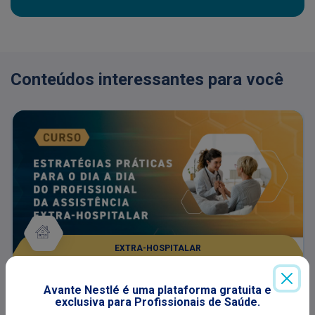
Conteúdos interessantes para você
EXTRA-HOSPITALAR
Estratégias práticas para o dia a dia do
Avante Nestlé é uma plataforma gratuita e
profissional da assistência extra-
exclusiva para Profissionais de Saúde.