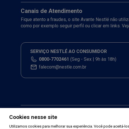
Canais de Atendimento
Fique atento a fraudes, o site Avante Nestlé não util
como por exemplo seguir perfil ou clicar em links. Ve
SERVIÇO NESTLÉ AO CONSUMIDOR
0800-7702461
(Seg - Sex | 9h às 18h)
falecom@nestle.com.br
Cookies nesse site
Utilizamos cookies para melhorar sua experiência. Você pode aceitá-los,