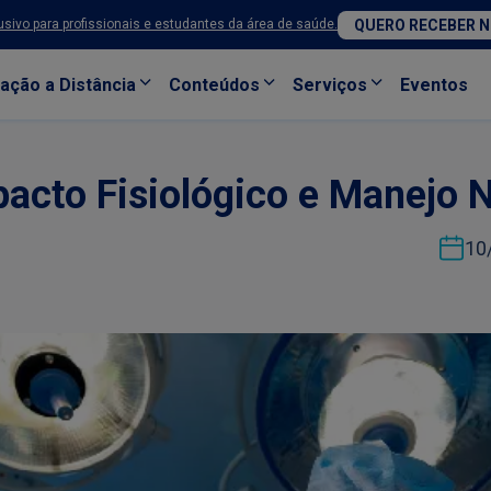
sivo para profissionais e estudantes da área de saúde.
QUERO RECEBER 
ação a Distância
Conteúdos
Serviços
Eventos
pacto Fisiológico e Manejo N
10