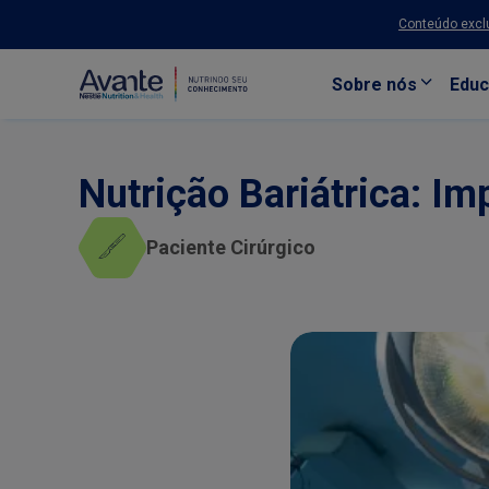
Conteúdo exclu
Sobre nós
Educ
Pular para o conteúdo principal
Nutrição Bariátrica: Im
Paciente Cirúrgico