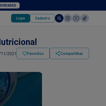
NOVIDADES
Login
Cadastro
utricional
/11/2021
Favoritos
Compartilhar