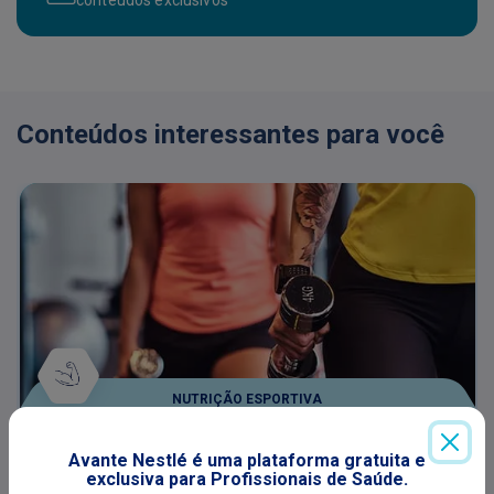
Conteúdos interessantes para você
NUTRIÇÃO ESPORTIVA
Nutrição no esporte: do conceito à
Avante Nestlé é uma plataforma gratuita e
exclusiva para Profissionais de Saúde.
prática