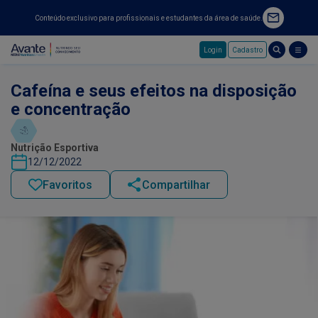
Conteúdo exclusivo para profissionais e estudantes da área de saúde.
Login
Cadastro
Pular para o conteúdo principal
Cafeína e seus efeitos na disposição
e concentração
Nutrição Esportiva
12/12/2022
Favoritos
Compartilhar