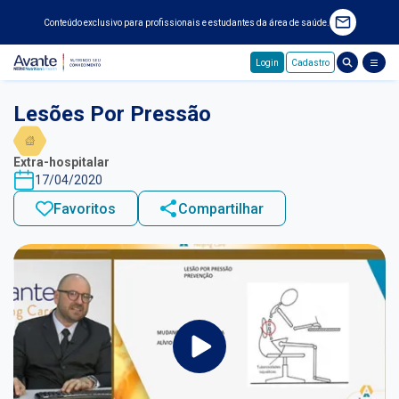
Conteúdo exclusivo para profissionais e estudantes da área de saúde.
Login
Cadastro
Pular para o conteúdo principal
Lesões Por Pressão
Extra-hospitalar
17/04/2020
Favoritos
Compartilhar