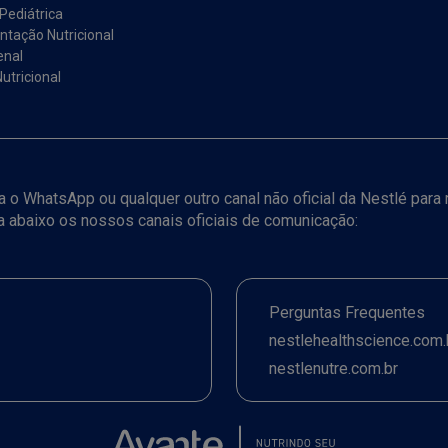
Pediátrica
tação Nutricional
enal
utricional
iza o WhatsApp ou qualquer outro canal não oficial da Nestlé par
ja abaixo os nossos canais oficiais de comunicação:
Perguntas Frequentes
nestlehealthscience.com.
nestlenutre.com.br