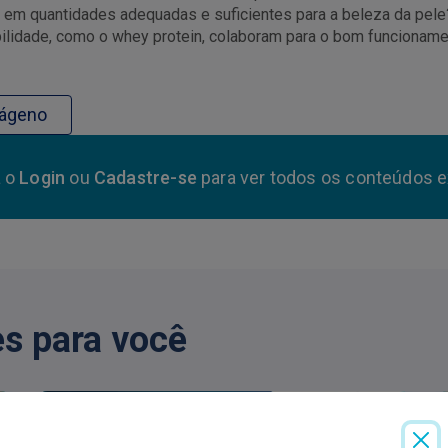
s em quantidades adequadas e suficientes para a beleza da pele
bilidade, como o whey protein, colaboram para o bom funcionam
lágeno
a o
Login
ou
Cadastre-se
para ver todos os conteúdos e
s para você