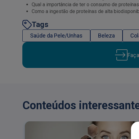
Qual a importância de ter o consumo de proteína
Como a ingestão de proteínas de alta biodisponi
Tags
Saúde da Pele/Unhas
Beleza
Co
Faç
Conteúdos interessante