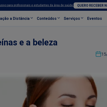
sivo para profissionais e estudantes da área de saúde.
QUERO RECEBER 
ação a Distância
Conteúdos
Serviços
Eventos
eínas e a beleza
15