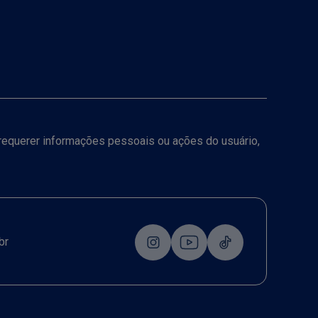
a requerer informações pessoais ou ações do usuário,
br