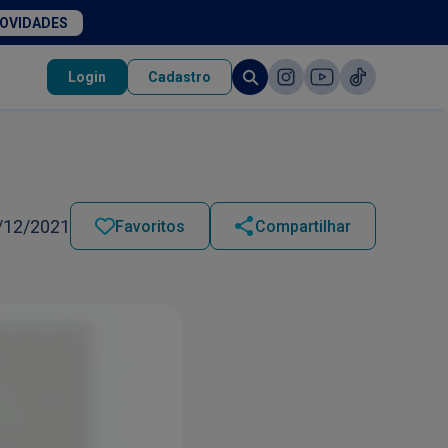
NOVIDADES
Login
Cadastro
/12/2021
Favoritos
Compartilhar