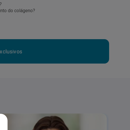
?
ento do colágeno?
xclusivos