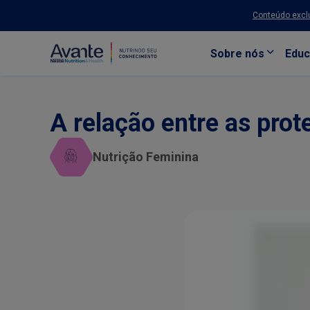
Conteúdo exclu
Sobre nós
Educ
Pular para o conteúdo principal
A relação entre as prot
Nutrição Feminina