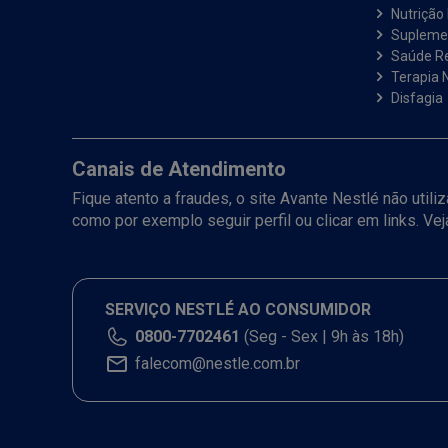
Nutrição 
Suplemen
Saúde R
Terapia N
Disfagia
Canais de Atendimento
Fique atento a fraudes, o site Avante Nestlé não util
como por exemplo seguir perfil ou clicar em links. Ve
SERVIÇO NESTLÉ AO CONSUMIDOR
0800-7702461
(Seg - Sex | 9h às 18h)
falecom@nestle.com.br