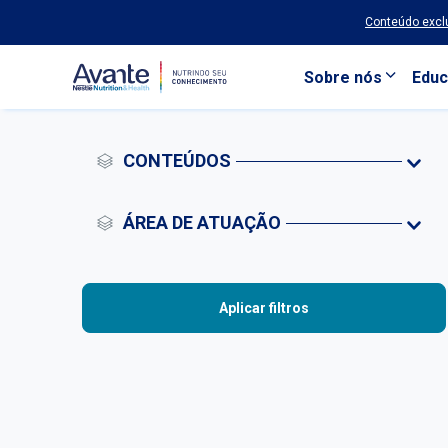
Conteúdo exclu
Sobre nós
Educ
Pular para o conteúdo principal
CONTEÚDOS
ÁREA DE ATUAÇÃO
Aplicar filtros