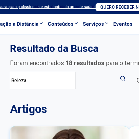
sivo para profissionais e estudantes da área de saúde.
QUERO RECEBER 
ação a Distância
Conteúdos
Serviços
Eventos
Resultado da Busca
Foram encontrados
18 resultados
para o ter
Artigos