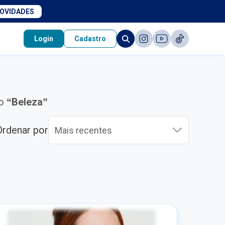
NOVIDADES
Login
Cadastro
mo
“Beleza”
Ordenar por